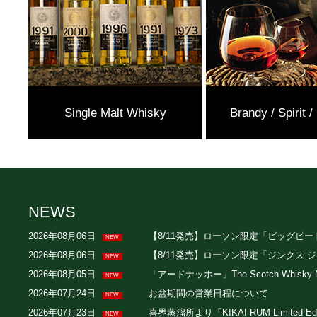
Single Malt Whisky
Brandy / Spirit /
NEWS
2026年08月06日
【8/11発売】ローソン限定「ビッグピート
NEW
2026年08月06日
【8/11発売】ローソン限定「ジンクス 
NEW
2026年08月05日
「アードナッホー」The Scotch Whisk
NEW
2026年07月24日
お盆期間の営業日程について
NEW
2026年07月23日
喜界蒸溜所より「KIKAI RUM Limited E
NEW