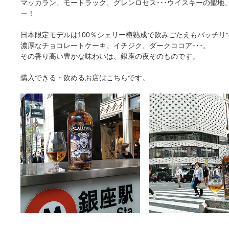
マッカラン、モートラック、グレンロセス･･･ウイスキーの聖
ー！
日本限定モデルは100％シェリー樽熟成で飲みごたえもバッチリ
濃厚なチョコレートケーキ、イチジク、ダークココア･･･。
その香り高い豊かな味わいは、銀座の夜そのものです。
購入できる・飲めるお店はこちらです。