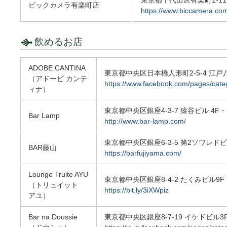
東京都千代田区有楽町1-11
ビックカメラ有楽町店
https://www.biccamera.com
飲めるお店
ADOBE CANTINA
東京都中央区日本橋人形町2-5-4 江戸
（アドービ カンテ
https://www.facebook.com/pages/ca
ィナ）
東京都中央区銀座4-3-7 猿谷ビル 4F・
Bar Lamp
http://www.bar-lamp.com/
東京都中央区銀座6-3-5 第2ソワレドビ
BAR藤山
https://barfujiyama.com/
Lounge Truite AYU
東京都中央区銀座8-4-2 たくみビル9F 03
（トリュイット
https://bit.ly/3iXWpiz
アユ）
Bar na Doussie
東京都中央区銀座8-7-19 イケドビル3