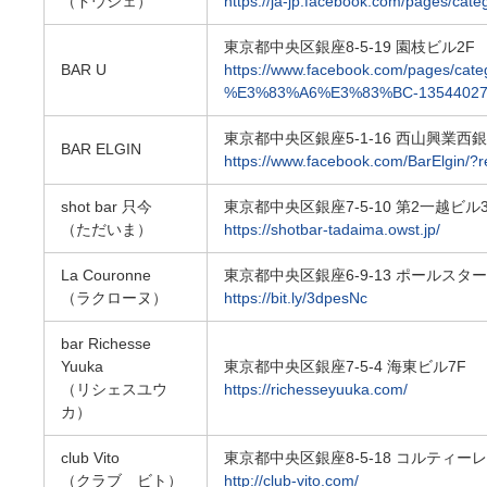
（ドウシェ）
https://ja-jp.facebook.com/pages/ca
東京都中央区銀座8-5-19 園枝ビル2F
BAR U
https://www.facebook.com/pages/c
%E3%83%A6%E3%83%BC-135440275
東京都中央区銀座5-1-16 西山興業西銀座
BAR ELGIN
https://www.facebook.com/BarElgin/?r
shot bar 只今
東京都中央区銀座7-5-10 第2一越ビル3
（ただいま）
https://shotbar-tadaima.owst.jp/
La Couronne
東京都中央区銀座6-9-13 ポールスタービル
（ラクローヌ）
https://bit.ly/3dpesNc
bar Richesse
Yuuka
東京都中央区銀座7-5-4 海東ビル7F
（リシェスユウ
https://richesseyuuka.com/
カ）
club Vito
東京都中央区銀座8-5-18 コルティー
（クラブ ビト）
http://club-vito.com/