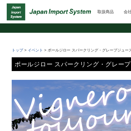
取扱商品
会
トップ
>
イベント
>
ポールジロー スパークリング・グレープジュース 
ポールジロー スパークリング・グレープジ