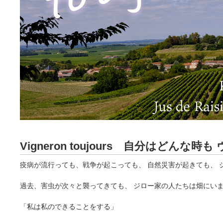
Vigneron toujours 自分はどんな
疫病が流行っても、戦争が起こっても、 自然災害が起きても、 
過去、害虫が次々と襲ってきても、 ジロー家の人たちは畑にい
「私は私のできることをする」