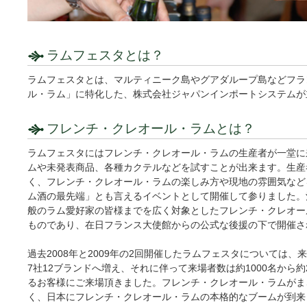
ラムフェスタとは？
ラムフェスタとは、マルティニーク島やグアダループ島などフラ
ル・ラム」に特化した、株式会社ジャパンインポートシステムが
フレンチ・クレオール・ラムとは？
ラムフェスタにはフレンチ・クレオール・ラムの生産者が一堂に
ムや未発表商品、各種カクテルなどを試すことが出来ます。生産
く、フレンチ・クレオール・ラムの楽しみ方や現地の雰囲気など
ム酒の最先端」とも言えるイベントとして開催して参りました。
般のラム愛好家の皆様までを広く対象としたフレンチ・クレオー
ものであり、在日フランス大使館からの公式な後援の下で開催さ
過去2008年と2009年の2回開催したラムフェスタについては、来
7社12ブランドへ増え、それに伴って来場者数は約1000名から約
るお客様にご来場頂きました。フレンチ・クレオール・ラムがま
く、日本にフレンチ・クレオール・ラムの本格的なブームが到来